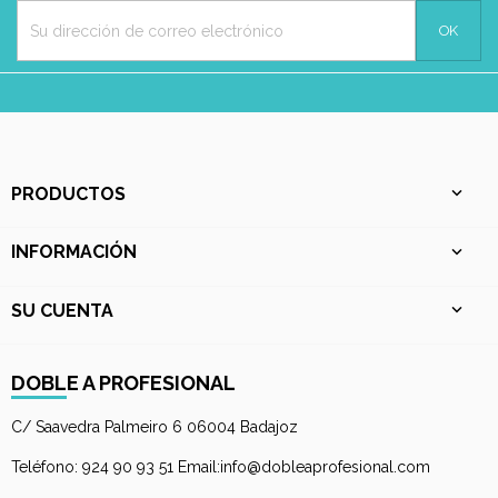
PRODUCTOS

INFORMACIÓN

SU CUENTA

DOBLE A PROFESIONAL
C/ Saavedra Palmeiro 6 06004 Badajoz
Teléfono: 924 90 93 51 Email:info@dobleaprofesional.com