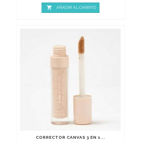

AÑADIR AL CARRITO
CORRECTOR CANVAS 3 EN 1...