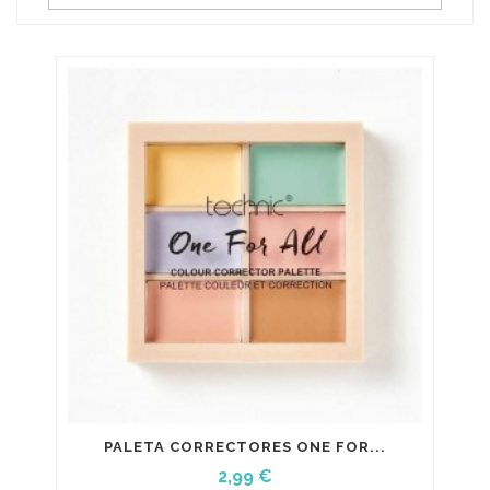
PALETA CORRECTORES ONE FOR...
Precio
2,99 €