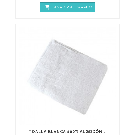

AÑADIR AL CARRITO
TOALLA BLANCA 100% ALGODÓN...