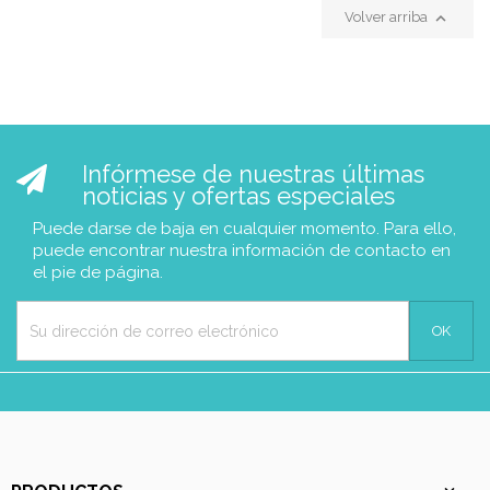

Volver arriba
Infórmese de nuestras últimas
noticias y ofertas especiales
Puede darse de baja en cualquier momento. Para ello,
puede encontrar nuestra información de contacto en
el pie de página.