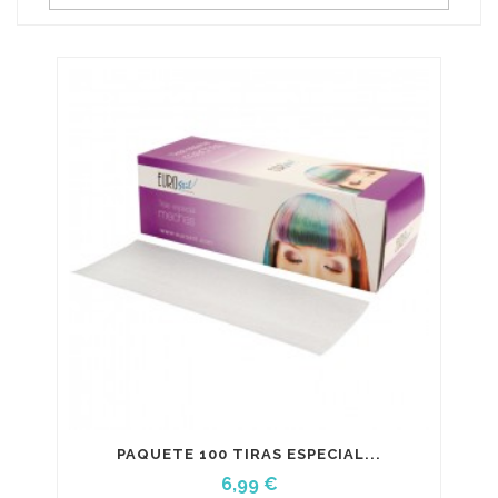
PAQUETE 100 TIRAS ESPECIAL...
Precio
6,99 €