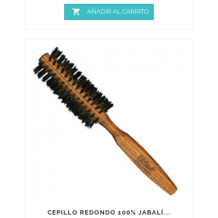

AÑADIR AL CARRITO
CEPILLO REDONDO 100% JABALÍ...