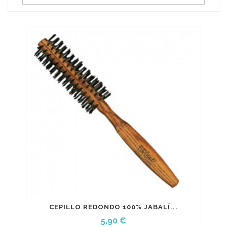
CEPILLO REDONDO 100% JABALÍ...
Precio
5,90 €