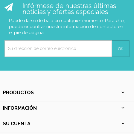
Infórmese de nuestras últimas
noticias y ofertas especiales
Puede darse de baja en cualquier momento. Para ello,
puede encontrar nuestra información de contacto en
el pie de página.
PRODUCTOS

INFORMACIÓN

SU CUENTA
