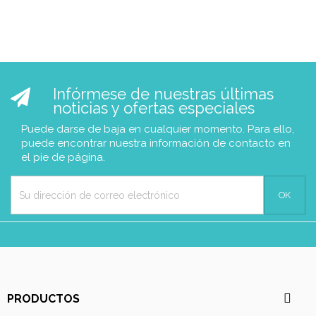
Infórmese de nuestras últimas
noticias y ofertas especiales
Puede darse de baja en cualquier momento. Para ello,
puede encontrar nuestra información de contacto en
el pie de página.

PRODUCTOS