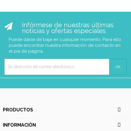
Infórmese de nuestras últimas
noticias y ofertas especiales
Puede darse de baja en cualquier momento. Para ello,
puede encontrar nuestra información de contacto en
el pie de página.

PRODUCTOS

INFORMACIÓN