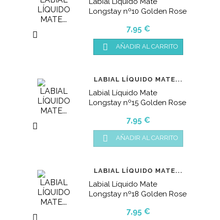
Labial Líquido Mate
Longstay nº10 Golden Rose
Precio
7,95 €


AÑADIR AL CARRITO
LABIAL LÍQUIDO MATE...
Labial Líquido Mate
Longstay nº15 Golden Rose
Precio
7,95 €


AÑADIR AL CARRITO
LABIAL LÍQUIDO MATE...
Labial Líquido Mate
Longstay nº18 Golden Rose
Precio
7,95 €
