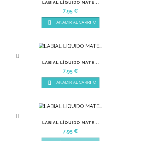
LABIAL LÍQUIDO MATE...
Precio
7,95 €

AÑADIR AL CARRITO

LABIAL LÍQUIDO MATE...
Precio
7,95 €

AÑADIR AL CARRITO

LABIAL LÍQUIDO MATE...
Precio
7,95 €