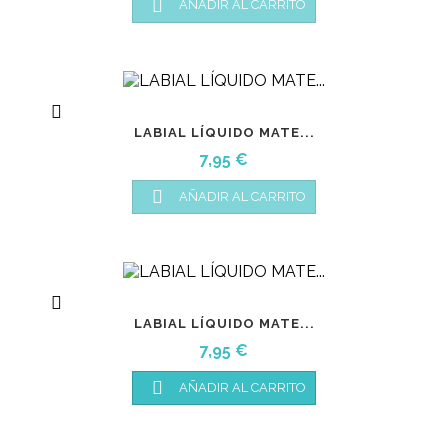

AÑADIR AL CARRITO

LABIAL LÍQUIDO MATE...
Precio
7,95 €

AÑADIR AL CARRITO

LABIAL LÍQUIDO MATE...
Precio
7,95 €

AÑADIR AL CARRITO