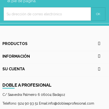
el pie de página.

PRODUCTOS

INFORMACIÓN

SU CUENTA
DOBLE A PROFESIONAL
C/ Saavedra Palmeiro 6 06004 Badajoz
Teléfono: 924 90 93 51 Email:info@dobleaprofesional.com