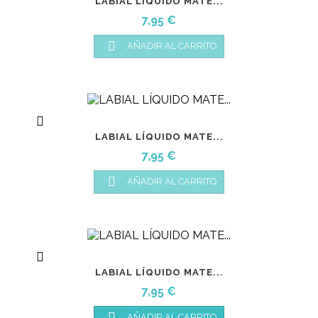
LABIAL LÍQUIDO MATE...
Precio
7,95 €

AÑADIR AL CARRITO

LABIAL LÍQUIDO MATE...
Precio
7,95 €

AÑADIR AL CARRITO

LABIAL LÍQUIDO MATE...
Precio
7,95 €

AÑADIR AL CARRITO