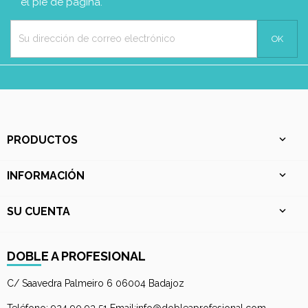
el pie de página.
PRODUCTOS

INFORMACIÓN

SU CUENTA

DOBLE A PROFESIONAL
C/ Saavedra Palmeiro 6 06004 Badajoz