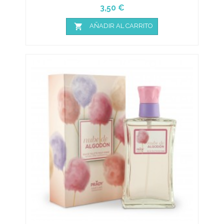
Precio
3,50 €

AÑADIR AL CARRITO