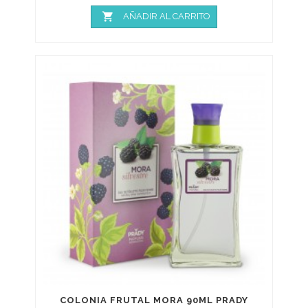

AÑADIR AL CARRITO
COLONIA FRUTAL MORA 90ML PRADY