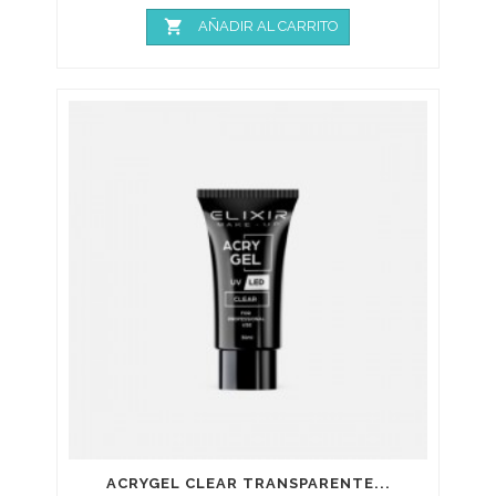

AÑADIR AL CARRITO
ACRYGEL CLEAR TRANSPARENTE...