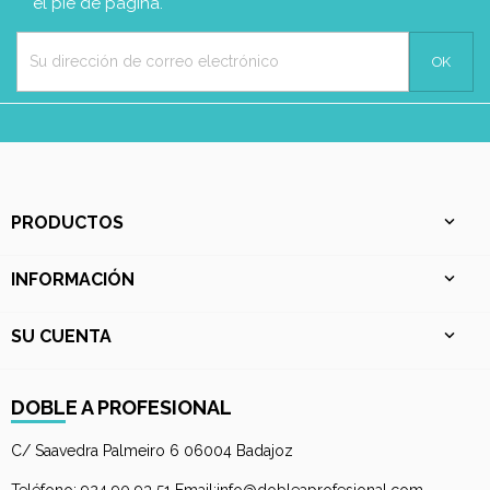
el pie de página.
PRODUCTOS

INFORMACIÓN

SU CUENTA

DOBLE A PROFESIONAL
C/ Saavedra Palmeiro 6 06004 Badajoz