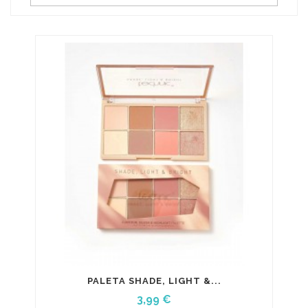
PALETA SHADE, LIGHT &...
Precio
3,99 €