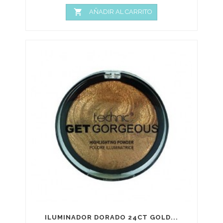

AÑADIR AL CARRITO
ILUMINADOR DORADO 24CT GOLD...