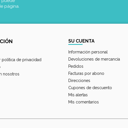
, puede
de página.
CIÓN
SU CUENTA
Información personal
Devoluciones de mercancía
y política de privacidad
Pedidos
o
Facturas por abono
n nosotros
Direcciones
Cupones de descuento
Mis alertas
Mis comentarios