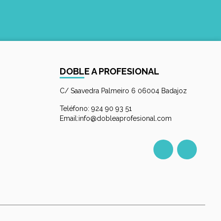
DOBLE A PROFESIONAL
C/ Saavedra Palmeiro 6 06004 Badajoz
Teléfono: 924 90 93 51
Email:info@dobleaprofesional.com
Facebook
Instagr