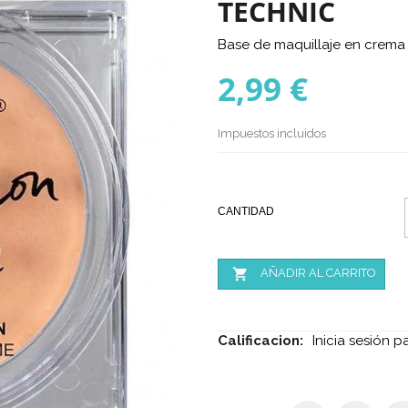
TECHNIC
Base de maquillaje en crem
2,99 €
Impuestos incluidos
CANTIDAD

AÑADIR AL CARRITO
Calificacion:
Inicia sesión p