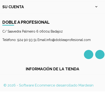
SU CUENTA

DOBLE A PROFESIONAL
C/ Saavedra Palmeiro 6 06004 Badajoz
Teléfono: 924 90 93 51 Email:info@dobleaprofesional.com
Facebo
I
INFORMACIÓN DE LA TIENDA
© 2026 - Software Ecommerce desarrollado Mardesin