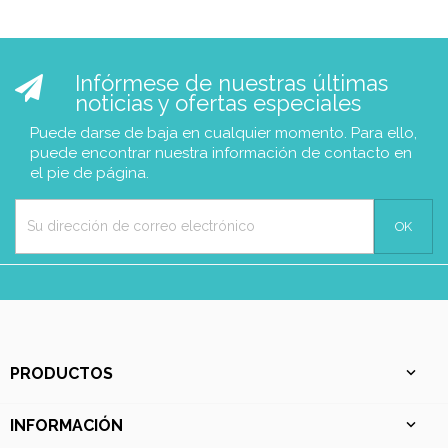
Infórmese de nuestras últimas
noticias y ofertas especiales
Puede darse de baja en cualquier momento. Para ello,
puede encontrar nuestra información de contacto en
el pie de página.
PRODUCTOS

INFORMACIÓN
