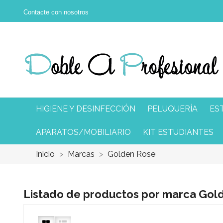
Contacte con nosotros
HIGIENE Y DESINFECCIÓN
PELUQUERÍA
ES
APARATOS/MOBILIARIO
KIT ESTUDIANTES
Inicio
Marcas
Golden Rose
Listado de productos por marca Gol