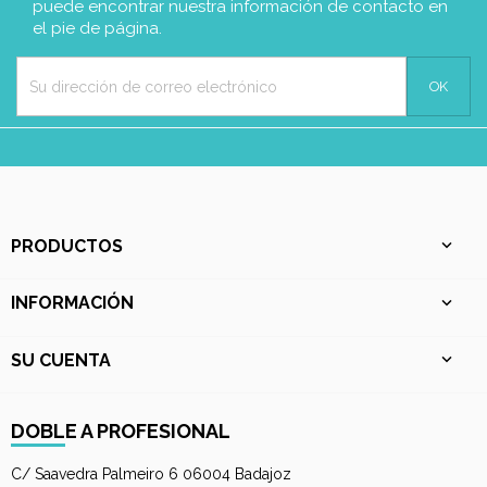
puede encontrar nuestra información de contacto en
el pie de página.
PRODUCTOS

INFORMACIÓN

SU CUENTA

DOBLE A PROFESIONAL
C/ Saavedra Palmeiro 6 06004 Badajoz