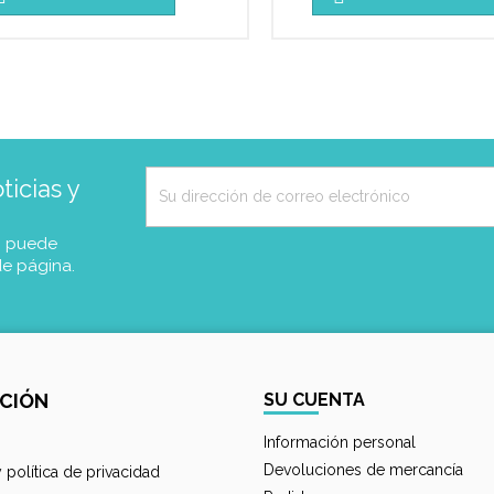
icias y
, puede
de página.
CIÓN
SU CUENTA
Información personal
Devoluciones de mercancía
y política de privacidad