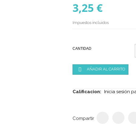
3,25 €
Impuestos incluidos
CANTIDAD

AÑADIR AL CARRITO
Calificacion:
Inicia sesión p
Compartir