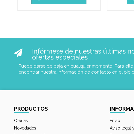
Infórmese de nuestras últimas not
ofertas especiales
Puede darse de baja en cualquier momento. Para ello
encontrar nuestra información de contacto en el pie 
PRODUCTOS
INFORMA
Ofertas
Envío
Novedades
Aviso legal 