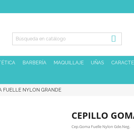

TÉTICA
BARBERÍA
MAQUILLAJE
UÑAS
CARACTE
A FUELLE NYLON GRANDE
CEPILLO GOM
Cep.Goma Fuelle Nylon Gde.Neg.