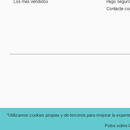
Los más vendidos
Pago segur
Contacte co
“Utilizamos cookies propias y de terceros para mejorar la experi
Pulse sobre l