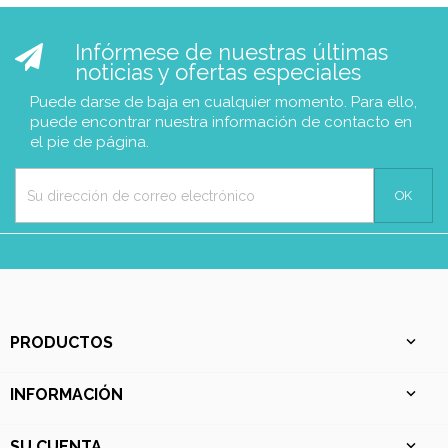
Infórmese de nuestras últimas
noticias y ofertas especiales
Puede darse de baja en cualquier momento. Para ello,
puede encontrar nuestra información de contacto en
el pie de página.
PRODUCTOS

INFORMACIÓN

SU CUENTA
