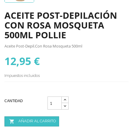
ACEITE POST-DEPILACIÓN
CON ROSA MOSQUETA
500ML POLLIE
Aceite Post-Depil.Con Rosa Mosqueta 500ml
12,95 €
Impuestos incluidos
CANTIDAD

AÑADIR AL CARRITO