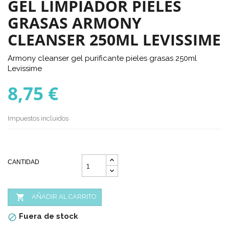
GEL LIMPIADOR PIELES
GRASAS ARMONY
CLEANSER 250ML LEVISSIME
Armony cleanser gel purificante pieles grasas 250ml
Levissime
8,75 €
Impuestos incluidos
CANTIDAD

AÑADIR AL CARRITO
Fuera de stock
