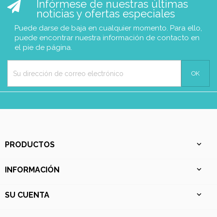
Infórmese de nuestras últimas
noticias y ofertas especiales
Puede darse de baja en cualquier momento. Para ello,
puede encontrar nuestra información de contacto en
el pie de página.
PRODUCTOS

INFORMACIÓN

SU CUENTA
