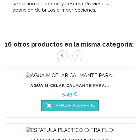
sensación de confort y frescura. Previene la
aparición de brillos e imperfecciones.
16 otros productos en la misma categoría:
AGUA MICELAR CALMANTE PARA...
Precio
5,49 €

AÑADIR AL CARRITO