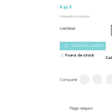
6,95 €
Impuestos incluidos
CANTIDAD

AÑADIR AL CARRITO
Fuera de stock

Cal
Compartir
Pago seguro