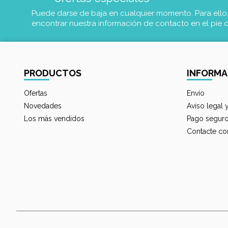
Puede darse de baja en cualquier momento. Para ello
encontrar nuestra información de contacto en el pie 
PRODUCTOS
INFORMA
Ofertas
Envío
Novedades
Aviso legal 
Los más vendidos
Pago segur
Contacte co