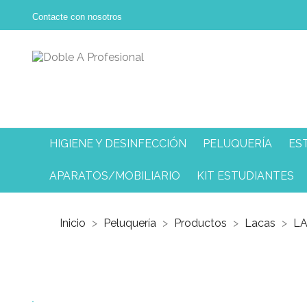
Contacte con nosotros
HIGIENE Y DESINFECCIÓN
PELUQUERÍA
ES
APARATOS/MOBILIARIO
KIT ESTUDIANTES
Inicio
Peluquería
Productos
Lacas
LA