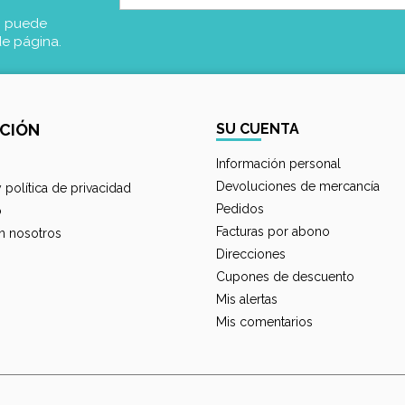
, puede
de página.
CIÓN
SU CUENTA
Información personal
Devoluciones de mercancía
y política de privacidad
Pedidos
o
Facturas por abono
n nosotros
Direcciones
Cupones de descuento
Mis alertas
Mis comentarios