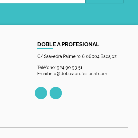
DOBLE A PROFESIONAL
C/ Saavedra Palmeiro 6 06004 Badajoz
Teléfono: 924 90 93 51
Email:info@dobleaprofesional.com
Facebook
Instagram