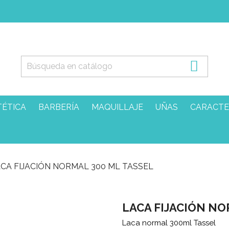

TÉTICA
BARBERÍA
MAQUILLAJE
UÑAS
CARACTE
CA FIJACIÓN NORMAL 300 ML TASSEL
LACA FIJACIÓN NO
Laca normal 300ml Tassel