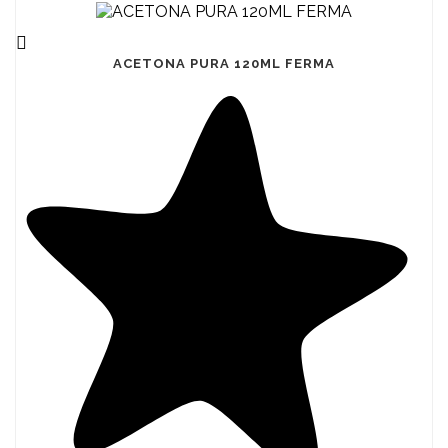

ACETONA PURA 120ML FERMA