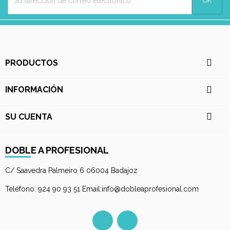

PRODUCTOS

INFORMACIÓN

SU CUENTA
DOBLE A PROFESIONAL
C/ Saavedra Palmeiro 6 06004 Badajoz
Teléfono: 924 90 93 51 Email:info@dobleaprofesional.com
Facebook
Instagram