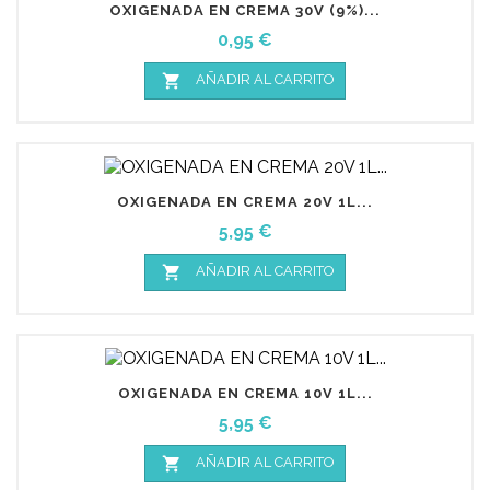
OXIGENADA EN CREMA 30V (9%)...
Precio
0,95 €

AÑADIR AL CARRITO
OXIGENADA EN CREMA 20V 1L...
Precio
5,95 €

AÑADIR AL CARRITO
OXIGENADA EN CREMA 10V 1L...
Precio
5,95 €

AÑADIR AL CARRITO