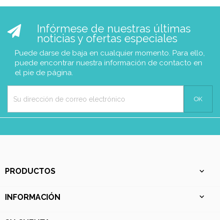
Infórmese de nuestras últimas
noticias y ofertas especiales
Puede darse de baja en cualquier momento. Para ello,
puede encontrar nuestra información de contacto en
el pie de página.
PRODUCTOS

INFORMACIÓN
