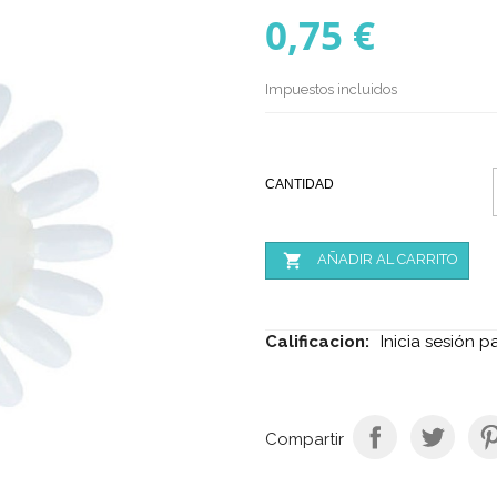
0,75 €
Impuestos incluidos
CANTIDAD

AÑADIR AL CARRITO
Calificacion:
Inicia sesión p
Compartir