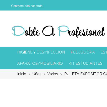
Contacte con nosotros
HIGIENE Y DESINFECCIÓN
PELUQUERÍA
ES
APARATOS/MOBILIARIO
KIT ESTUDIANTES
Inicio
Uñas
Varios
RULETA EXPOSITOR 