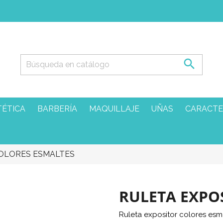

TÉTICA
BARBERÍA
MAQUILLAJE
UÑAS
CARACTE
COLORES ESMALTES
RULETA EXPO
Ruleta expositor colores esm