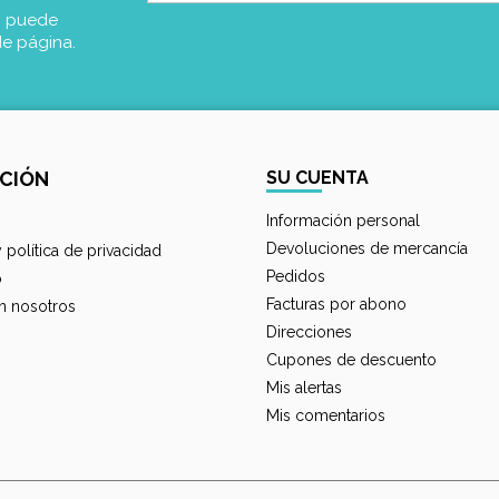
, puede
de página.
CIÓN
SU CUENTA
Información personal
Devoluciones de mercancía
y política de privacidad
Pedidos
o
Facturas por abono
n nosotros
Direcciones
Cupones de descuento
Mis alertas
Mis comentarios