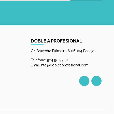
DOBLE A PROFESIONAL
C/ Saavedra Palmeiro 6 06004 Badajoz
Teléfono: 924 90 93 51
Email:info@dobleaprofesional.com
Facebook
Instagr