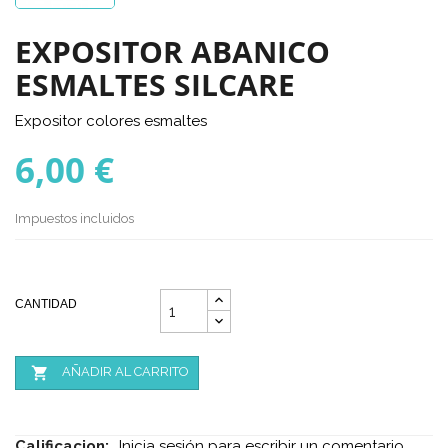
EXPOSITOR ABANICO
ESMALTES SILCARE
Expositor colores esmaltes
6,00 €
Impuestos incluidos
CANTIDAD

AÑADIR AL CARRITO
Calificacion:
Inicia sesión para escribir un comentario