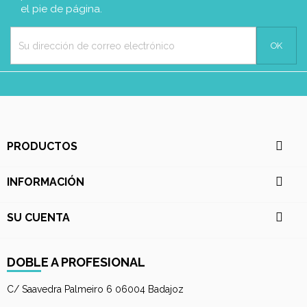
el pie de página.

PRODUCTOS

INFORMACIÓN

SU CUENTA
DOBLE A PROFESIONAL
C/ Saavedra Palmeiro 6 06004 Badajoz