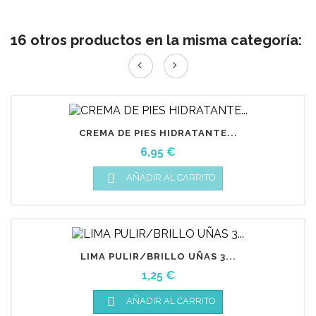
16 otros productos en la misma categoría:
CREMA DE PIES HIDRATANTE...
Precio
6,95 €

AÑADIR AL CARRITO
LIMA PULIR/BRILLO UÑAS 3...
Precio
1,25 €

AÑADIR AL CARRITO