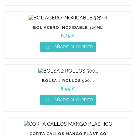
BOL ACERO INOXIDABLE 325ML
Precio
6,25 €

AÑADIR AL CARRITO
BOLSA 2 ROLLOS 500...
Precio
6,95 €

AÑADIR AL CARRITO
CORTA CALLOS MANGO PLÁSTICO