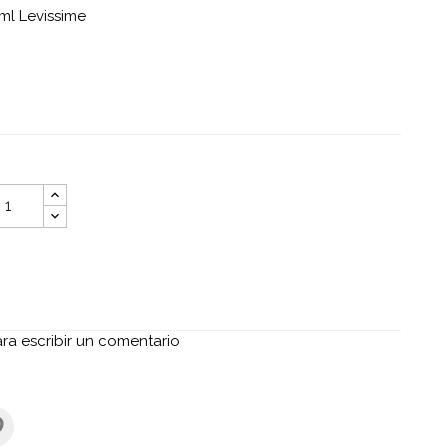
0ml Levissime
ara escribir un comentario