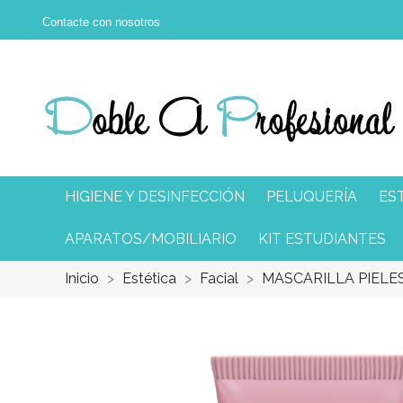
Contacte con nosotros
HIGIENE Y DESINFECCIÓN
PELUQUERÍA
ES
APARATOS/MOBILIARIO
KIT ESTUDIANTES
Inicio
Estética
Facial
MASCARILLA PIELE