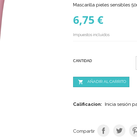
Mascarilla pieles sensibles 5
6,75 €
Impuestos incluidos
CANTIDAD

AÑADIR AL CARRITO
Calificacion:
Inicia sesión p
Compartir