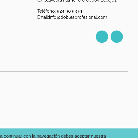
Teléfono: 924 90 93 51
Email:info@dobleaprofesional.com
Facebook
Instagr
m
ara continuar con la navegación debes aceptar nuestra