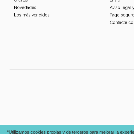
Novedades
Aviso legal 
Los más vendidos
Pago segur
Contacte co
“Utilizamos cookies propias y de terceros para mejorar la experi