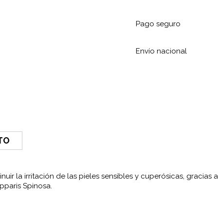
Pago seguro
Envío nacional
TO
nuir la irritación de las pieles sensibles y cuperósicas, gracias
apparis Spinosa.