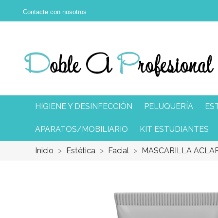
Contacte con nosotros
HIGIENE Y DESINFECCIÓN
PELUQUERÍA
ES
APARATOS/MOBILIARIO
KIT ESTUDIANTES
Inicio
Estética
Facial
MASCARILLA ACLAR