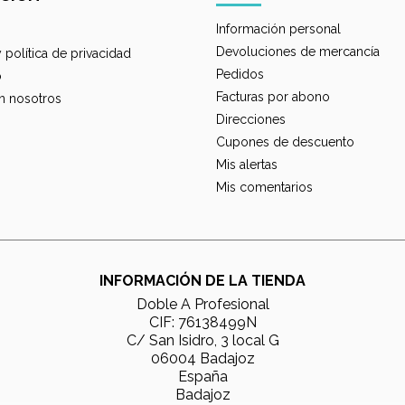
Información personal
Devoluciones de mercancía
y política de privacidad
Pedidos
o
Facturas por abono
n nosotros
Direcciones
Cupones de descuento
Mis alertas
Mis comentarios
INFORMACIÓN DE LA TIENDA
Doble A Profesional
CIF: 76138499N
C/ San Isidro, 3 local G
06004 Badajoz
España
Badajoz