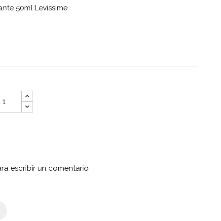
gante 50ml Levissime
ara escribir un comentario