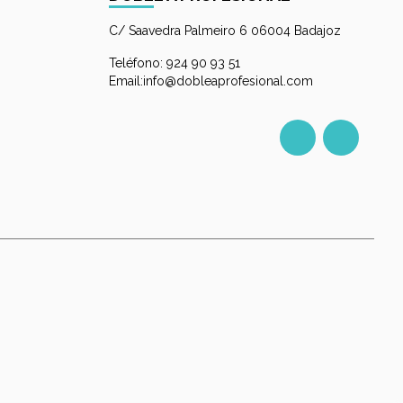
C/ Saavedra Palmeiro 6 06004 Badajoz
Teléfono: 924 90 93 51
Email:info@dobleaprofesional.com
Facebook
Instagr