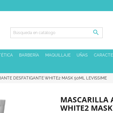

TÉTICA
BARBERÍA
MAQUILLAJE
UÑAS
CARACTE
ANTE DESFATIGANTE WHITE2 MASK 50ML LEVISSIME
MASCARILLA 
WHITE2 MASK