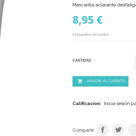
Mascarilla aclarante desfati
8,95 €
Impuestos incluidos
CANTIDAD

AÑADIR AL CARRITO
Calificacion:
Inicia sesión p
Compartir