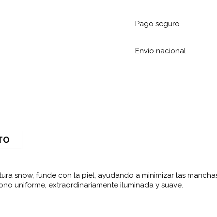
Pago seguro
Envío nacional
TO
xtura snow, funde con la piel, ayudando a minimizar las mancha
ono uniforme, extraordinariamente iluminada y suave.