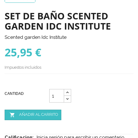
SET DE BAÑO SCENTED
GARDEN IDC INSTITUTE
Scented garden Idc Institute
25,95 €
Impuestos incluidos
CANTIDAD

AÑADIR AL CARRITO
Calificacion:
Inicia sesión para escribir un comentario