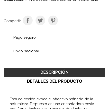
Compartir
Pago seguro
Envío nacional
DESCRIPCIÓN
DETALLES DEL PRODUCTO
Esta colección evoca el atractivo refinado de la
naturaleza. Dispuesto en una encantadora cesta
con flores, incluye un lujoso gel de ducha, un