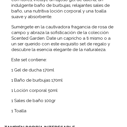
indulgente baño de burbujas, relajantes sales de
baño, una nutritiva loción corporal y una toalla
suave y absorbente.
Sumérgete en la cautivadora fragancia de rosa de
campo y abraza la sofisticación de la colección
Scented Garden. Date un capricho a ti mismo o a
un ser querido con este exquisito set de regalo y
descubre la esencia elegante de la naturaleza.
Este set contiene:
1 Gel de ducha 170ml
1 Baño de burbujas 170ml
1 Loción corporal 50ml
1 Sales de baño 100gr
1 Toalla