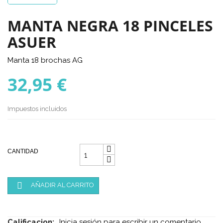
MANTA NEGRA 18 PINCELES
ASUER
Manta 18 brochas AG
32,95 €
Impuestos incluidos
CANTIDAD

AÑADIR AL CARRITO
Calificacion:
Inicia sesión para escribir un comentario