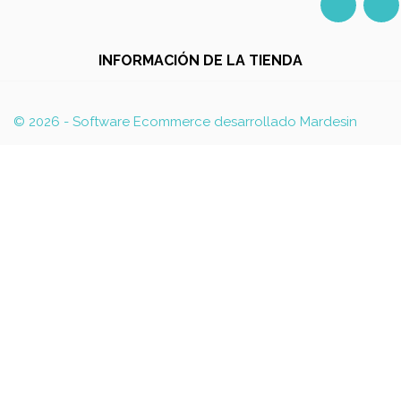
Facebo
I
INFORMACIÓN DE LA TIENDA
© 2026 - Software Ecommerce desarrollado Mardesin