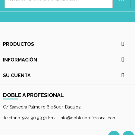

PRODUCTOS

INFORMACIÓN

SU CUENTA
DOBLE A PROFESIONAL
C/ Saavedra Palmeiro 6 06004 Badajoz
Teléfono: 924 90 93 51 Email:info@dobleaprofesional.com