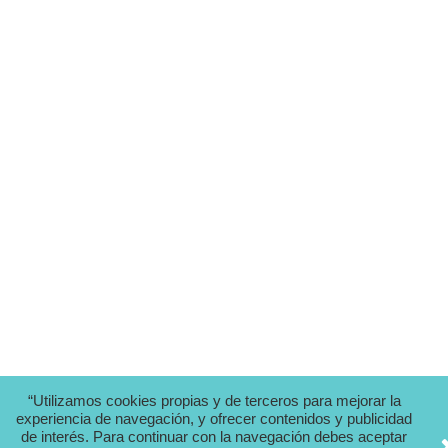
“Utilizamos cookies propias y de terceros para mejorar la
experiencia de navegación, y ofrecer contenidos y publicidad
de interés. Para continuar con la navegación debes aceptar