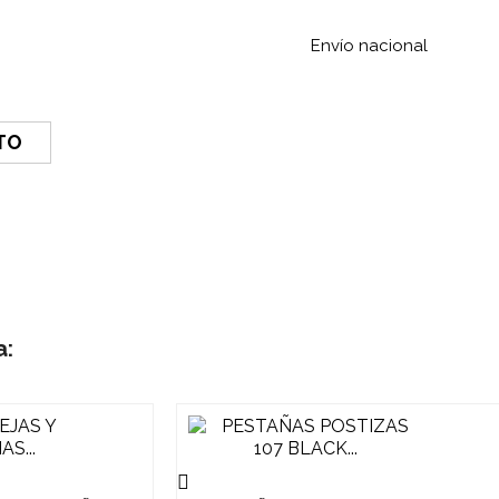
Envío nacional
TO
a:
