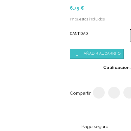
6,75 €
Impuestos incluidos
CANTIDAD

AÑADIR AL CARRITO
Calificacion:
Compartir
Pago seguro