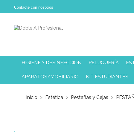
Contacte con nosotros
HIGIENE Y DESINFECCIÓN
PELUQUERÍA
ES
APARATOS/MOBILIARIO
KIT ESTUDIANTES
Inicio
Estética
Pestañas y Cejas
PESTAÑ