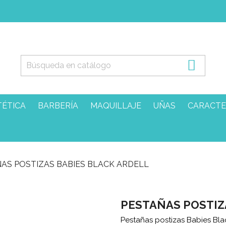

TÉTICA
BARBERÍA
MAQUILLAJE
UÑAS
CARACTE
AS POSTIZAS BABIES BLACK ARDELL
PESTAÑAS POSTIZ
Pestañas postizas Babies Bla