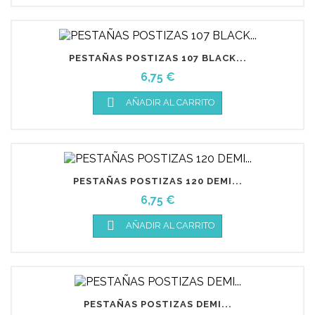
PESTAÑAS POSTIZAS 107 BLACK...
Precio
6,75 €

AÑADIR AL CARRITO
PESTAÑAS POSTIZAS 120 DEMI...
Precio
6,75 €

AÑADIR AL CARRITO
PESTAÑAS POSTIZAS DEMI...