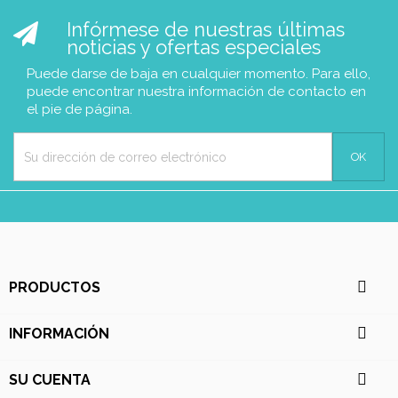
Infórmese de nuestras últimas
noticias y ofertas especiales
Puede darse de baja en cualquier momento. Para ello,
puede encontrar nuestra información de contacto en
el pie de página.

PRODUCTOS

INFORMACIÓN

SU CUENTA