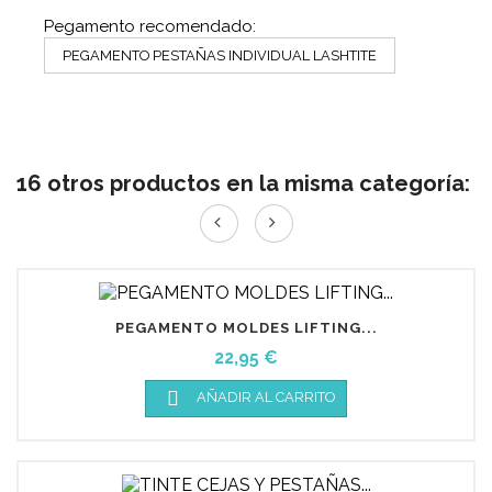
Pegamento recomendado:
PEGAMENTO PESTAÑAS INDIVIDUAL LASHTITE
16 otros productos en la misma categoría:
PEGAMENTO MOLDES LIFTING...
Precio
22,95 €

AÑADIR AL CARRITO