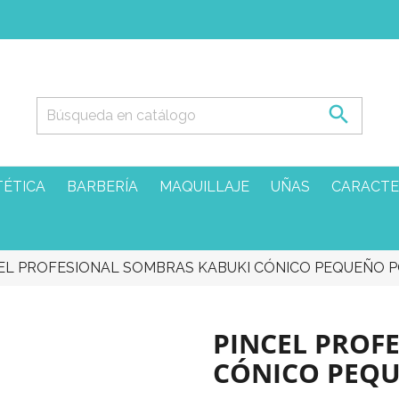

TÉTICA
BARBERÍA
MAQUILLAJE
UÑAS
CARACTE
EL PROFESIONAL SOMBRAS KABUKI CÓNICO PEQUEÑO P
PINCEL PROF
CÓNICO PEQU