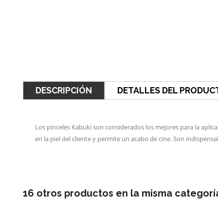
DESCRIPCIÓN
DETALLES DEL PRODUC
Los pinceles Kabuki son considerados los mejores para la aplica
en la piel del cliente y permite un acabo de cine. Son indispensa
16 otros productos en la misma categorí