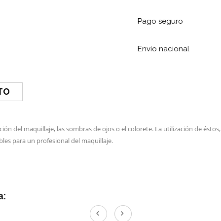
Pago seguro
Envío nacional
TO
ción del maquillaje, las sombras de ojos o el colorete. La utilización de és
bles para un profesional del maquillaje.
a: