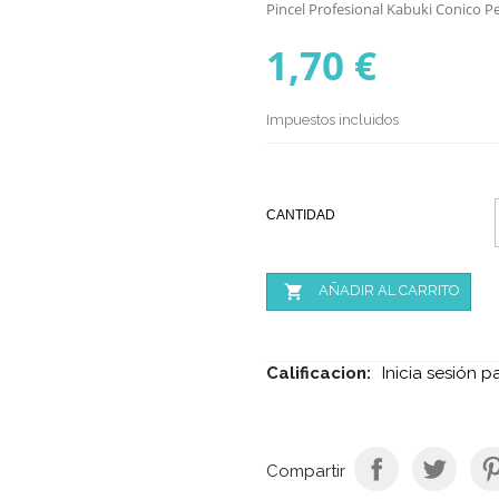
Pincel Profesional Kabuki Conico 
1,70 €
Impuestos incluidos
CANTIDAD

AÑADIR AL CARRITO
Calificacion:
Inicia sesión p
Compartir