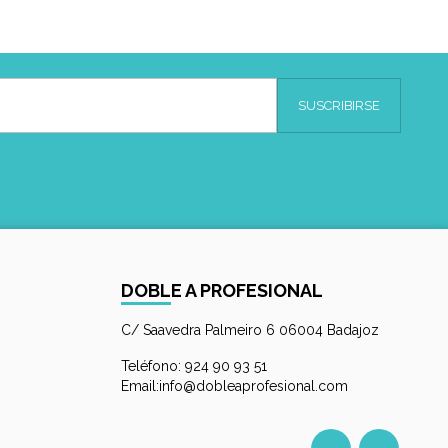
DOBLE A PROFESIONAL
C/ Saavedra Palmeiro 6 06004 Badajoz
Teléfono: 924 90 93 51
Email:info@dobleaprofesional.com
Facebook
Instagr