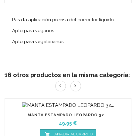
Para la aplicación precisa del corrector líquido.
Apto para veganos
Apto para vegetarianos
16 otros productos en la misma categoría:
MANTA ESTAMPADO LEOPARDO 32...
Precio
49,95 €

AÑADIR AL CARRITO