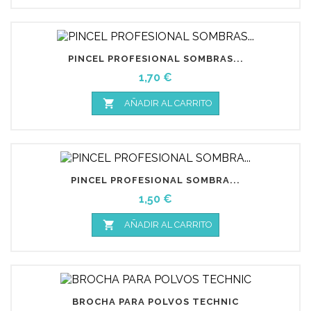
PINCEL PROFESIONAL SOMBRAS...
Precio
1,70 €

AÑADIR AL CARRITO
PINCEL PROFESIONAL SOMBRA...
Precio
1,50 €

AÑADIR AL CARRITO
BROCHA PARA POLVOS TECHNIC