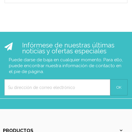
Infórmese de nuestras últimas
noticias y ofertas especiales
Puede darse de baja en cualquier momento. Para ello,
puede encontrar nuestra información de contacto en
el pie de página.
PRODUCTOS
