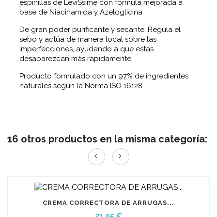
espinillas de LeviSsime con fórmula mejorada a
base de Niacinamida y Azeloglicina.
De gran poder purificante y secante. Regula el
sebo y actúa de manera local sobre las
imperfecciones, ayudando a que estas
desaparezcan más rápidamente.
Producto formulado con un 97% de ingredientes
naturales según la Norma ISO 16128.
16 otros productos en la misma categoría:
CREMA CORRECTORA DE ARRUGAS...
Precio
21,95 €