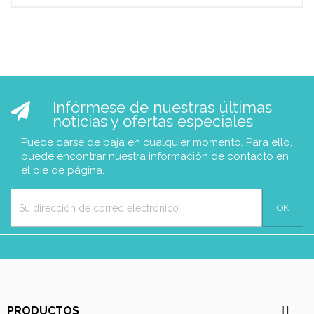
Infórmese de nuestras últimas
noticias y ofertas especiales
Puede darse de baja en cualquier momento. Para ello,
puede encontrar nuestra información de contacto en
el pie de página.

PRODUCTOS