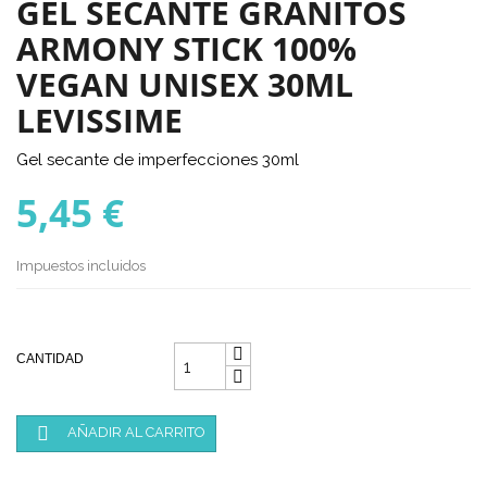
GEL SECANTE GRANITOS
ARMONY STICK 100%
VEGAN UNISEX 30ML
LEVISSIME
Gel secante de imperfecciones 30ml
5,45 €
Impuestos incluidos
CANTIDAD

AÑADIR AL CARRITO