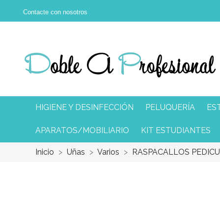
Contacte con nosotros
HIGIENE Y DESINFECCIÓN
PELUQUERÍA
ES
APARATOS/MOBILIARIO
KIT ESTUDIANTES
Inicio
Uñas
Varios
RASPACALLOS PEDICU