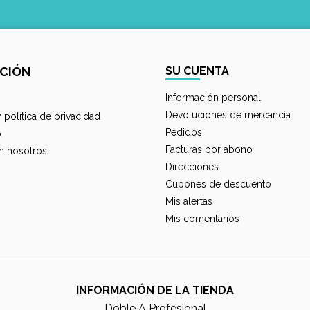
CIÓN
SU CUENTA
Información personal
Devoluciones de mercancía
y política de privacidad
Pedidos
o
Facturas por abono
n nosotros
Direcciones
Cupones de descuento
Mis alertas
Mis comentarios
INFORMACIÓN DE LA TIENDA
Doble A Profesional