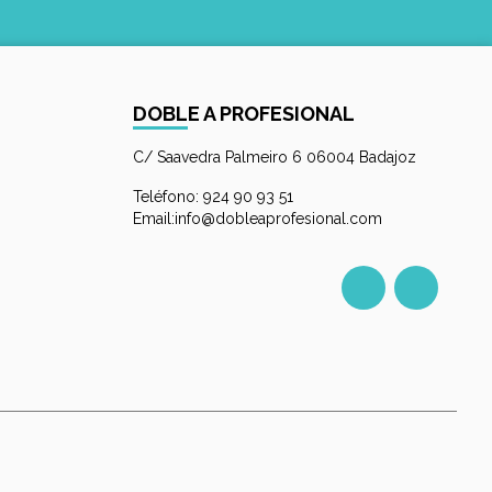
DOBLE A PROFESIONAL
C/ Saavedra Palmeiro 6 06004 Badajoz
Teléfono: 924 90 93 51
Email:info@dobleaprofesional.com
Facebook
Instagr