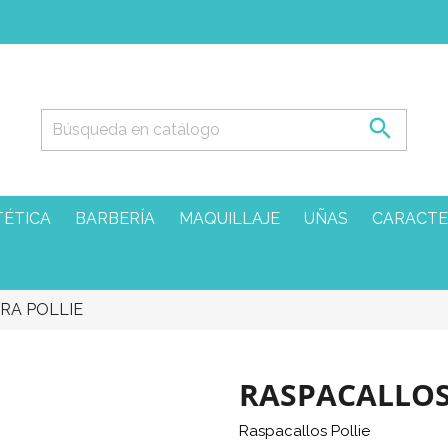

TÉTICA
BARBERÍA
MAQUILLAJE
UÑAS
CARACTE
RA POLLIE
RASPACALLOS
Raspacallos Pollie