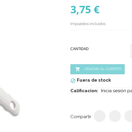
3,75 €
Impuestos incluidos
CANTIDAD

AÑADIR AL CARRITO
Fuera de stock

Calificacion:
Inicia sesión p
Compartir