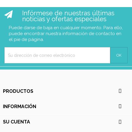
Infórmese de nuestras últimas
noticias y ofertas especiales
Puede darse de baja en cualquier momento. Para ello,
puede encontrar nuestra información de contacto en
el pie de página.

PRODUCTOS

INFORMACIÓN

SU CUENTA